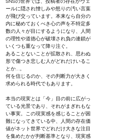
SNSの世界では、投稿者の存在がヴェ
ールに隠され憎しみや怒りの汚い言葉
が飛び交っています。本来なら自分の
内に秘めておくべき心の声を不特定多
数の人々が目にするようになり、人間
の理性や道徳心が破壊され負の連鎖が
いくつも重なって降り注ぐ。
あることないことが拡散され、思わぬ
形で傷つき悲しむ人がどれだけいるこ
とか…。
何を信じるのか、その判断力が大きく
求められる時代でもあります。
本当の現実とは「今」目の前に広がっ
ている光景であり、それがまぎれもな
い事実。この現実感を感じることが困
難になってきている中、人間の存在価
値がネット世界でどれだけ大きな注目
を集めたかが判断基準となり、現実感