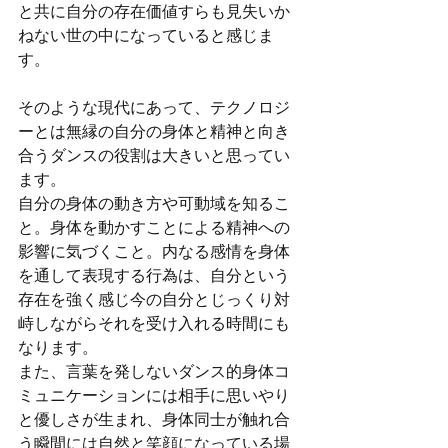
と共に自分の存在価値すらも見失いか
ねない世の中になっていると感じま
す。
そのような現代にあって、テクノロジ
ーとは無縁の自分の身体と精神と向き
合うダンスの役割は大きいと思ってい
ます。
自分の身体の動き方や可動域を知るこ
と。身体を動かすことによる精神への
影響に気づくこと。内なる感情を身体
を通して表現する行為は、自分という
存在を強く感じ今の自分とじっくり対
峙しながらそれを受け入れる時間にも
なります。
また、言葉を発しないダンス的身体コ
ミュニケーションには相手に思いやり
と優しさが生まれ、身体同士が触れ合
う瞬間には自然と笑顔になっている場