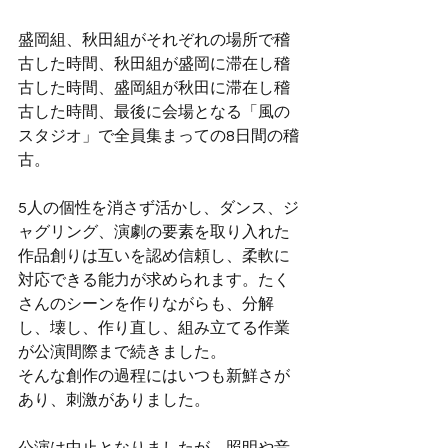
盛岡組、秋田組がそれぞれの場所で稽
古した時間、秋田組が盛岡に滞在し稽
古した時間、盛岡組が秋田に滞在し稽
古した時間、最後に会場となる「風の
スタジオ」で全員集まっての8日間の稽
古。
5人の個性を消さず活かし、ダンス、ジ
ャグリング、演劇の要素を取り入れた
作品創りは互いを認め信頼し、柔軟に
対応できる能力が求められます。たく
さんのシーンを作りながらも、分解
し、壊し、作り直し、組み立てる作業
が公演間際まで続きました。
そんな創作の過程にはいつも新鮮さが
あり、刺激がありました。