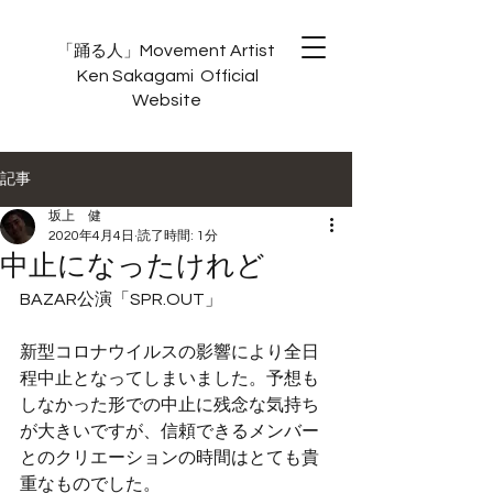
Movement Artist
「踊る人」
Ken
Sakagami Official
Website
記事
坂上 健
2020年4月4日
読了時間: 1分
中止になったけれど
BAZAR公演「SPR.OUT」
新型コロナウイルスの影響により全日
程中止となってしまいました。予想も
しなかった形での中止に残念な気持ち
が大きいですが、信頼できるメンバー
とのクリエーションの時間はとても貴
重なものでした。